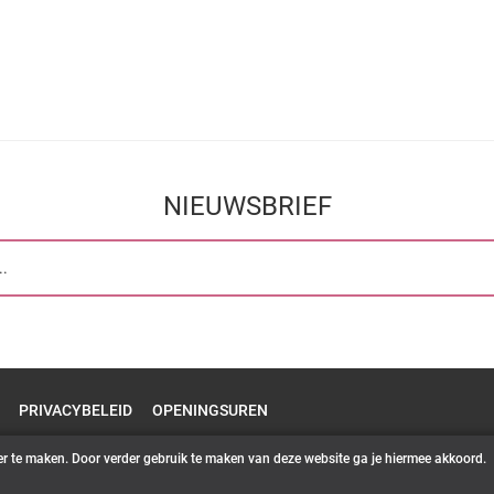
NIEUWSBRIEF
PRIVACYBELEID
OPENINGSUREN
er te maken. Door verder gebruik te maken van deze website ga je hiermee akkoord.
© 2026 - Het zoete magazijntje | Powered by
Tilroy