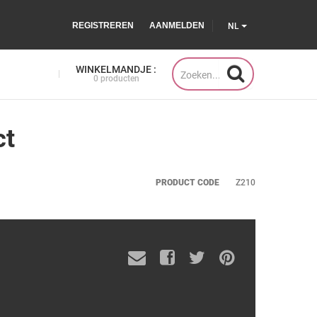
REGISTREREN
AANMELDEN
NL
WINKELMANDJE :
0 producten
ct
PRODUCT CODE
Z210