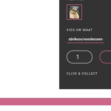
KIES UW MAAT
abrikoos/veenbessen
CLICK & COLLECT