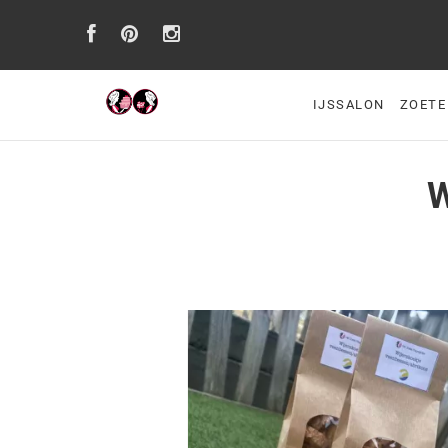
IJSSALON
ZOETE
W