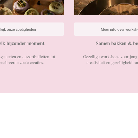
kijk onz
e zoetigheden
Meer info over
worksh
elk bijzonder moment
Samen bakken & be
gstaarten en dessertbuffetten tot
Gezellige workshops voor jong
naliseerde zoete creaties.
creativiteit en gezelligheid 