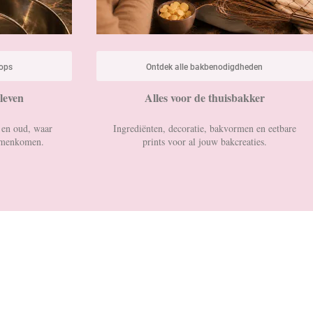
ops
Ontdek al
le bakbenodigdheden
leven
Alles voor de thuisbakker
 en oud, waar
Ingrediënten, decoratie, bakvormen en eetbare
samenkomen.
prints voor al jouw bakcreaties.