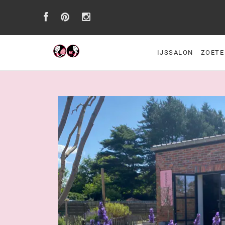
IJSSALON
ZOETE