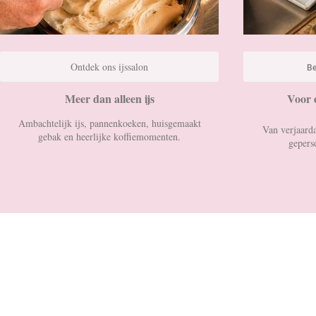
Ontdek ons ijssalon
Be
Meer dan alleen ijs
Voor 
Ambachtelijk ijs, pannenkoeken, huisgemaakt
Van verjaarda
gebak en heerlijke koffiemomenten.
geperso