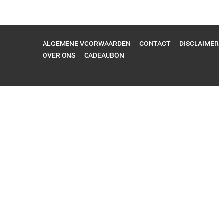
ALGEMENE VOORWAARDEN
CONTACT
DISCLAIMER
OVER ONS
CADEAUBON