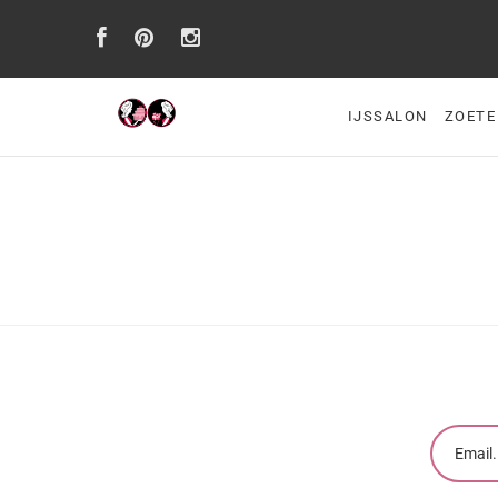
IJSSALON
ZOETE