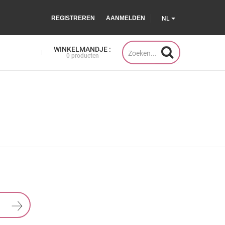
REGISTREREN
AANMELDEN
NL
WINKELMANDJE :
0 producten