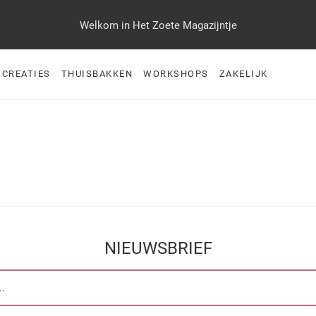
Welkom in Het Zoete Magazijntje
 CREATIES
THUISBAKKEN
WORKSHOPS
ZAKELIJK
NIEUWSBRIEF