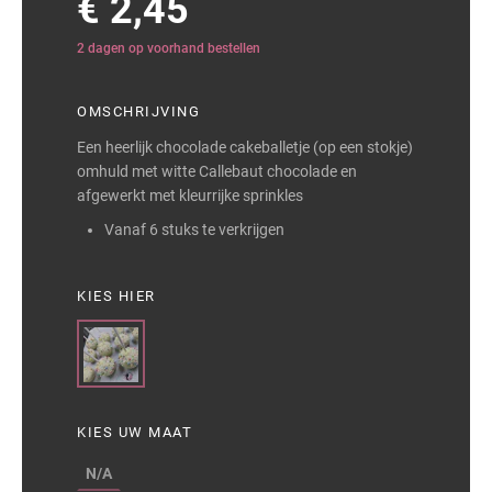
€ 2,45
2 dagen op voorhand bestellen
OMSCHRIJVING
Een heerlijk chocolade cakeballetje (op een stokje)
omhuld met witte Callebaut chocolade en
afgewerkt met kleurrijke sprinkles
Vanaf 6 stuks te verkrijgen
KIES HIER
KIES UW MAAT
N/A