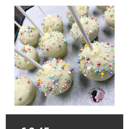
WORKSHOPS
ZAKELIJK