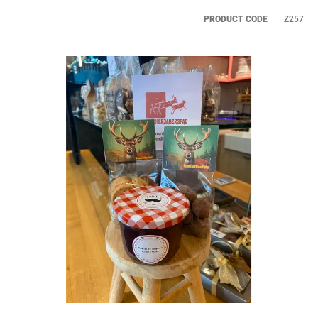
WORKSHOPS
PRODUCT CODE
Z257
ZAKELIJK