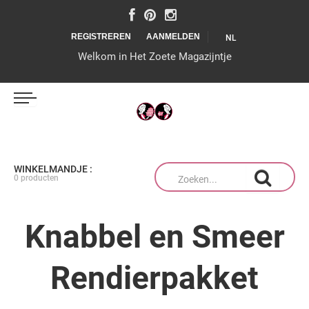
REGISTREREN
AANMELDEN
NL
Welkom in Het Zoete Magazijntje
IJSSALON
WINKELMANDJE :
0 producten
ZOETE CREATIES
Knabbel en Smeer
Rendierpakket
THUISBAKKEN