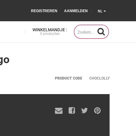
REGISTREREN
AANMELDEN
NL
WINKELMANDJE :
0 producten
go
PRODUCT CODE
CHOCLOLLY