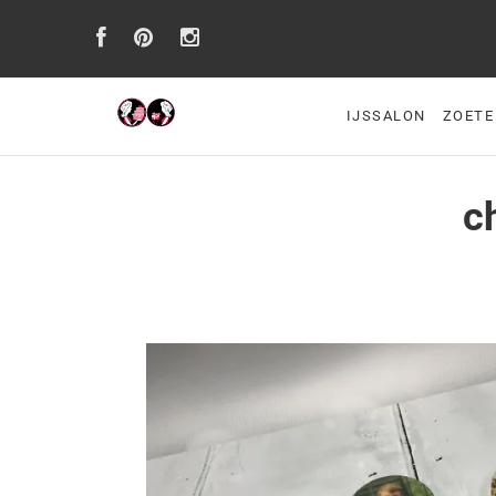
IJSSALON
ZOETE
c