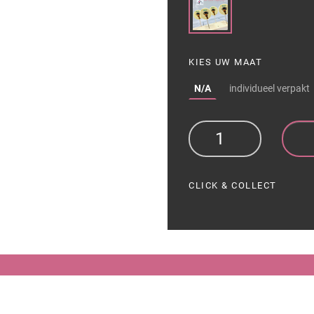
KIES UW MAAT
N/A
individueel verpakt
CLICK & COLLECT