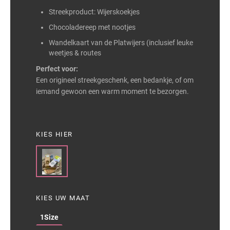
Streekproduct: Wijerskoekjes
Chocoladereep met nootjes
Wandelkaart van de Platwijers (inclusief leuke
weetjes & routes
Perfect voor:
Een origineel streekgeschenk, een bedankje, of om
iemand gewoon een warm moment te bezorgen.
KIES HIER
KIES UW MAAT
1Size