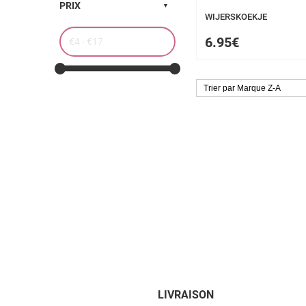
PRIX
WIJERSKOEKJE
6.95€
LIVRAISON