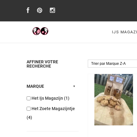
IJS MAGAZ
AFFINER VOTRE
RECHERCHE
MARQUE
Het Ijs Magazijn (1)
Het Zoete Magazijntje
(4)