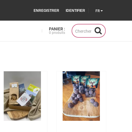
ENREGISTRER
IDENTIFIER
FR
PANIER :
0 produits